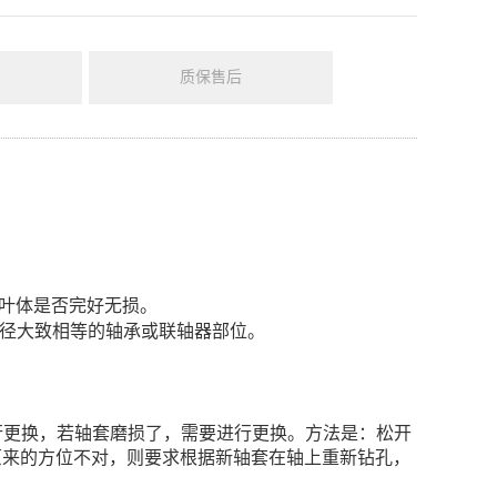
质保售后
叶体是否完好无损。
轴径大致相等的轴承或联轴器部位。
行更换，若轴套磨损了，需要进行更换。方法是：松开
原来的方位不对，则要求根据新轴套在轴上重新钻孔，