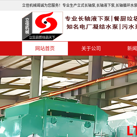
立佳机械竭诚为您服务！专业生产立式长轴泵,长轴液下泵,长轴循环水泵
网站首页
关于公司
新闻