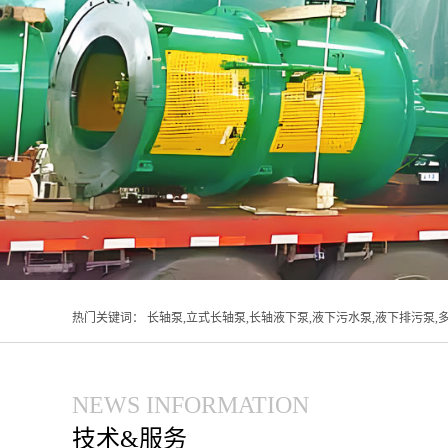
热门关键词：
长轴泵,立式长轴泵,长轴液下泵,液下污水泵,液下排污泵,
液泵,直角齿轮箱,长沙水泵
NEWS INFORMATION
技术&服务