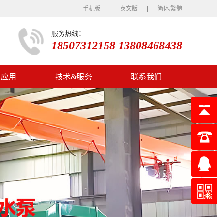
手机版
英文版
简体/繁體
服务热线：
18507312158 13808468438
业应用
技术&服务
联系我们